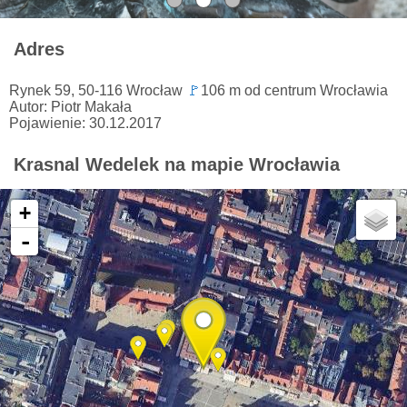
Adres
Rynek 59, 50-116 Wrocław
🚩
106 m od centrum Wrocławia
Autor: Piotr Makała
Pojawienie: 30.12.2017
Krasnal Wedelek na mapie Wrocławia
+
-