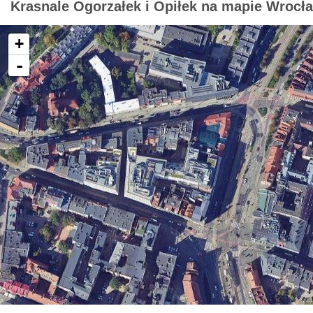
Krasnale Ogorzałek i Opiłek na mapie Wrocł
+
-