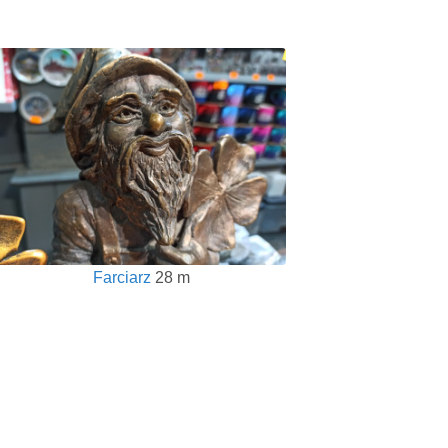
Farciarz
28 m