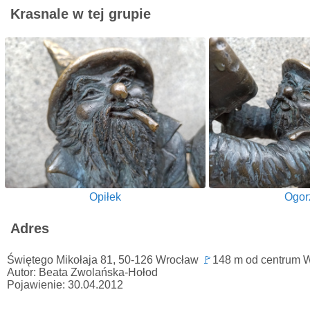
Krasnale w tej grupie
Opiłek
Ogor
Adres
Świętego Mikołaja 81, 50-126 Wrocław
🚩
148 m od centrum 
Autor: Beata Zwolańska-Hołod
Pojawienie: 30.04.2012