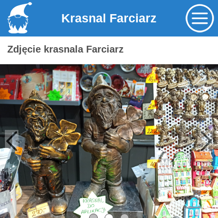
Krasnal Farciarz
Zdjęcie krasnala Farciarz