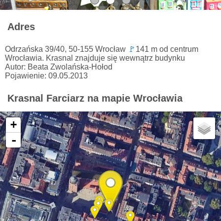
Adres
Odrzańska 39/40, 50-155 Wrocław
🚩
141 m od centrum
Wrocławia. Krasnal znajduje się wewnątrz budynku
Autor: Beata Zwolańska-Hołod
Pojawienie: 09.05.2013
Krasnal Farciarz na mapie Wrocławia
+
-