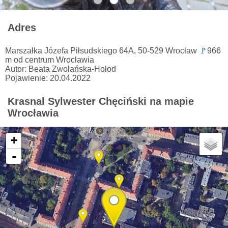
Adres
Marszałka Józefa Piłsudskiego 64A, 50-529 Wrocław
🚩
966
m od centrum Wrocławia
Autor: Beata Zwolańska-Hołod
Pojawienie: 20.04.2022
Krasnal Sylwester Chęciński na mapie
Wrocławia
+
-