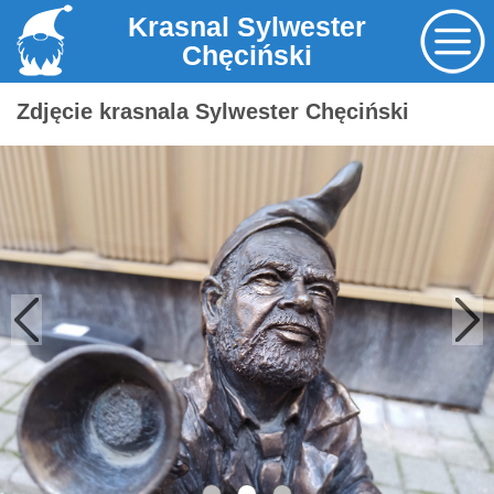
Krasnal Sylwester
Chęciński
Zdjęcie krasnala Sylwester Chęciński