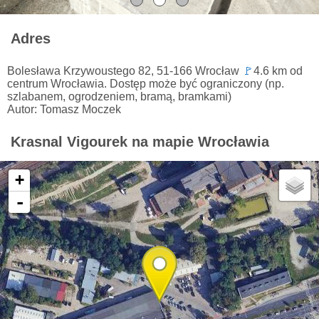
Adres
Bolesława Krzywoustego 82, 51-166 Wrocław
🚩
4.6 km od
centrum Wrocławia. Dostęp może być ograniczony (np.
szlabanem, ogrodzeniem, bramą, bramkami)
Autor: Tomasz Moczek
Krasnal Vigourek na mapie Wrocławia
+
-