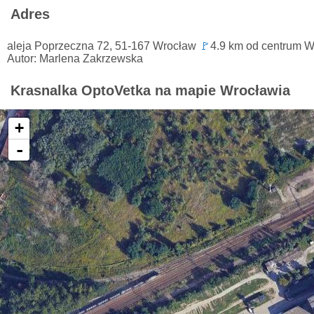
Adres
aleja Poprzeczna 72, 51-167 Wrocław
🚩
4.9 km od centrum W
Autor: Marlena Zakrzewska
Krasnalka OptoVetka na mapie Wrocławia
+
-