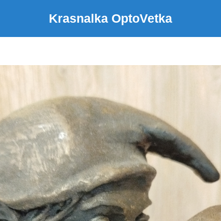
Krasnalka OptoVetka