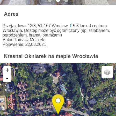
Adres
Przejazdowa 13/3, 51-167 Wrocław
🚩
5.3 km od centrum
Wrocławia. Dostęp może być ograniczony (np. szlabanem,
ogrodzeniem, bramą, bramkami)
Autor: Tomasz Moczek
Pojawienie: 22.03.2021
Krasnal Okniarek na mapie Wrocławia
+
-