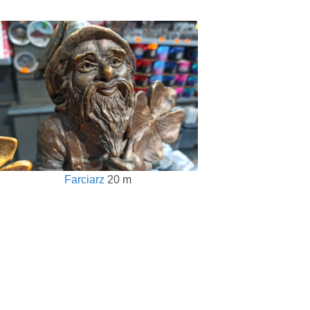
Farciarz
20 m