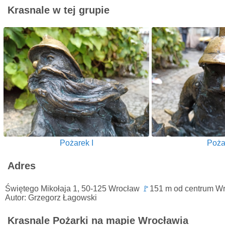
Krasnale w tej grupie
Pożarek I
Pożar
Adres
Świętego Mikołaja 1, 50-125 Wrocław
🚩
151 m od centrum W
Autor: Grzegorz Łagowski
Krasnale Pożarki na mapie Wrocławia