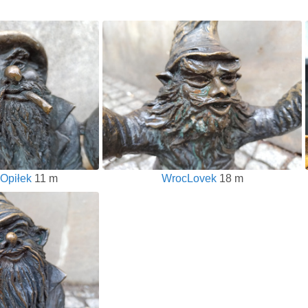
 Opiłek
11 m
WrocLovek
18 m