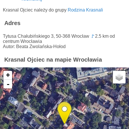
Krasnal Ojciec należy do grupy
Rodzina Krasnali
Adres
Tytusa Chałubińskiego 3, 50-368 Wrocław
🚩
2.5 km od
centrum Wrocławia
Autor: Beata Zwolańska-Hołod
Krasnal Ojciec na mapie Wrocławia
+
-