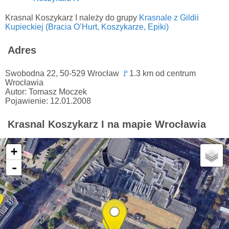
Krasnal Koszykarz I należy do grupy
Krasnale z Gildii
Kupieckiej (Bracia O’Hurt, Koszykarze, Epiki)
Adres
Swobodna 22, 50-529 Wrocław
🚩
1.3 km od centrum
Wrocławia
Autor: Tomasz Moczek
Pojawienie: 12.01.2008
Krasnal Koszykarz I na mapie Wrocławia
+
-