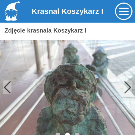
Krasnal Koszykarz I
Zdjęcie krasnala Koszykarz I