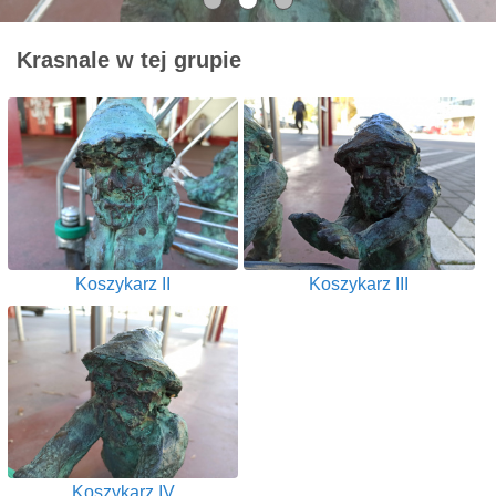
Krasnale w tej grupie
Koszykarz II
Koszykarz III
Koszykarz IV