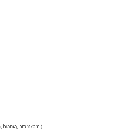
m, bramą, bramkami)