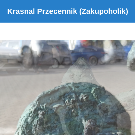
Krasnal Przecennik (Zakupoholik)