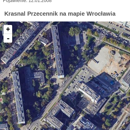
Pojawienie: 12.01.2008
Krasnal Przecennik na mapie Wrocławia
+
-