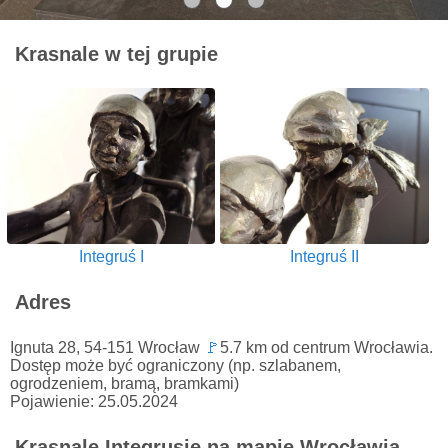
Krasnale w tej grupie
Integruś I
Integruś II
Adres
Ignuta 28, 54-151 Wrocław
🚩
5.7 km od centrum Wrocławia.
Dostęp może być ograniczony (np. szlabanem,
ogrodzeniem, bramą, bramkami)
Pojawienie: 25.05.2024
Krasnale Integrusie na mapie Wrocławia