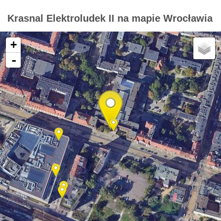
Krasnal Elektroludek II na mapie Wrocławia
+
-