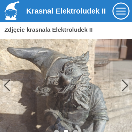
Krasnal Elektroludek II
Zdjęcie krasnala Elektroludek II