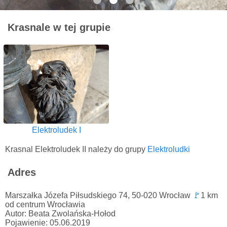
Krasnale w tej grupie
Elektroludek I
Krasnal Elektroludek II należy do grupy
Elektroludki
Adres
Marszałka Józefa Piłsudskiego 74, 50-020 Wrocław
🚩
1 km
od centrum Wrocławia
Autor: Beata Zwolańska-Hołod
Pojawienie: 05.06.2019