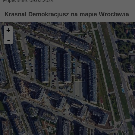
Pojawienie: 09.03.2024
Krasnal Demokracjusz na mapie Wrocławia
+
-