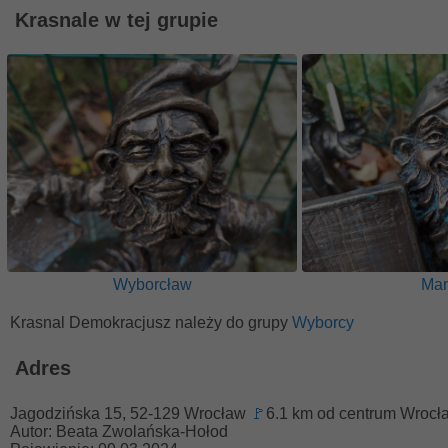
Krasnale w tej grupie
Wyborcław
Man
Krasnal Demokracjusz należy do grupy
Wyborcy
Adres
Jagodzińska 15, 52-129 Wrocław
🚩
6.1 km od centrum Wrocł
Autor: Beata Zwolańska-Hołod