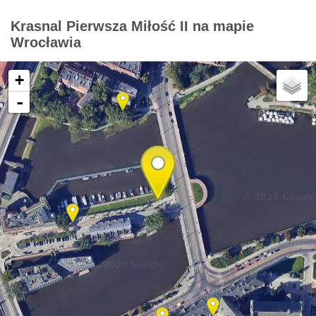
Krasnal Pierwsza Miłość II na mapie
Wrocławia
+
-