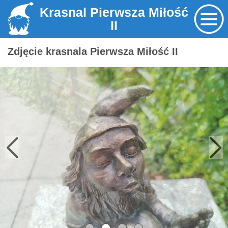
Krasnal Pierwsza Miłość
II
Zdjęcie krasnala Pierwsza Miłość II