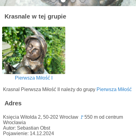
Krasnale w tej grupie
Pierwsza Miłość I
Krasnal Pierwsza Miłość II należy do grupy
Pierwsza Miłość
Adres
Księcia Witolda 2, 50-202 Wrocław
🚩
550 m od centrum
Wrocławia
Autor: Sebastian Obst
Pojawienie: 14.12.2024