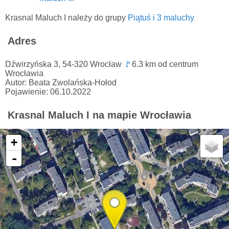
Krasnal Maluch I należy do grupy
Piątuś i 3 maluchy
Adres
Dźwirzyńska 3, 54-320 Wrocław
🚩
6.3 km od centrum
Wrocławia
Autor: Beata Zwolańska-Hołod
Pojawienie: 06.10.2022
Krasnal Maluch I na mapie Wrocławia
+
-