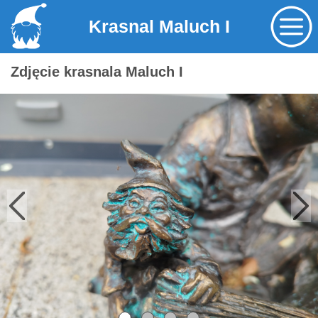
Krasnal Maluch I
Zdjęcie krasnala Maluch I