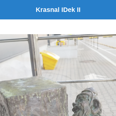
Krasnal IDek II