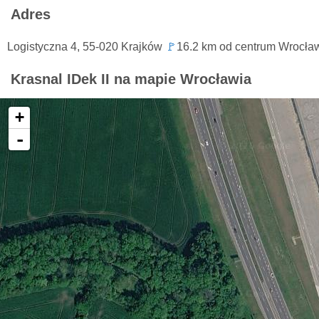
Adres
Logistyczna 4, 55-020 Krajków
🚩
16.2 km od centrum Wrocław
Krasnal IDek II na mapie Wrocławia
+
-