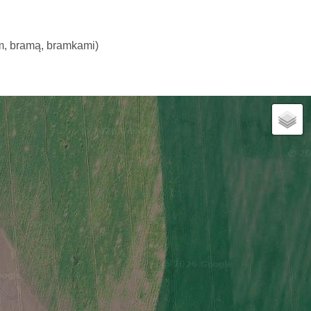
m, bramą, bramkami)