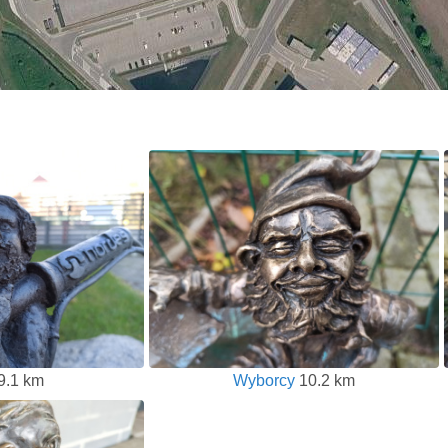
9.1 km
Wyborcy
10.2 km