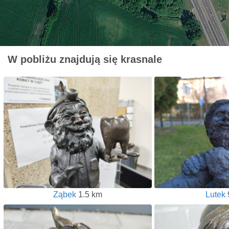
W pobliżu znajdują się krasnale
Ząbek
1.5 km
Lutek