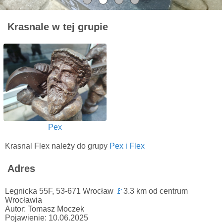
Krasnale w tej grupie
Pex
Krasnal Flex należy do grupy
Pex i Flex
Adres
Legnicka 55F, 53-671 Wrocław
🚩
3.3 km od centrum
Wrocławia
Autor: Tomasz Moczek
Pojawienie: 10.06.2025