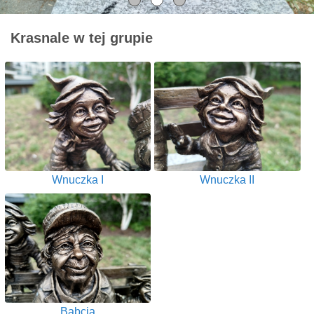
Krasnale w tej grupie
Wnuczka I
Wnuczka II
Babcia