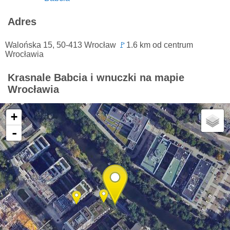
Adres
Walońska 15, 50-413 Wrocław
🚩
1.6 km od centrum
Wrocławia
Krasnale Babcia i wnuczki na mapie
Wrocławia
+
-