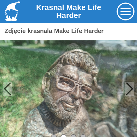
Krasnal Make Life
Harder
Zdjęcie krasnala Make Life Harder