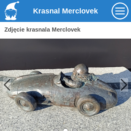
Krasnal Merclovek
Zdjęcie krasnala Merclovek