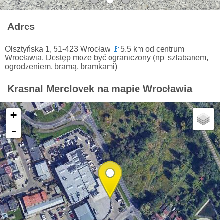
Adres
Olsztyńska 1, 51-423 Wrocław
🚩
5.5 km od centrum
Wrocławia. Dostęp może być ograniczony (np. szlabanem,
ogrodzeniem, bramą, bramkami)
Krasnal Merclovek na mapie Wrocławia
+
-