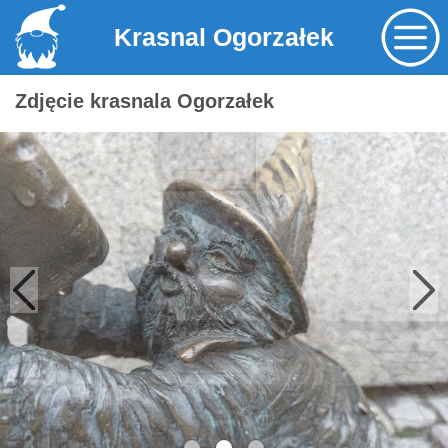
Krasnal Ogorzałek
Zdjęcie krasnala Ogorzałek