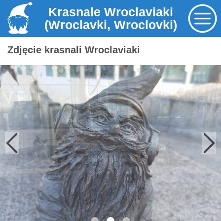
Krasnale Wroclaviaki
(Wroclavki, Wroclovki)
Zdjęcie krasnali Wroclaviaki