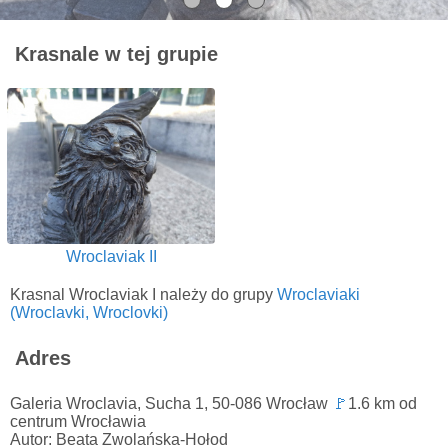
Krasnale w tej grupie
Wroclaviak II
Krasnal Wroclaviak I należy do grupy
Wroclaviaki
(Wroclavki, Wroclovki)
Adres
Galeria Wroclavia, Sucha 1, 50-086 Wrocław
🚩
1.6 km od
centrum Wrocławia
Autor: Beata Zwolańska-Hołod