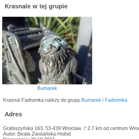
Krasnale w tej grupie
Bumarek
Krasnal Fadromka należy do grupy
Bumarek i Fadromka
Adres
Grabiszyńska 163, 53-439 Wrocław
🚩
2.7 km od centrum Wro
Autor: Beata Zwolańska-Hołod