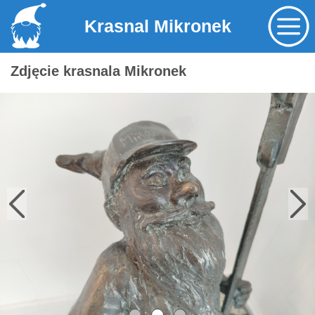
Krasnal Mikronek
Zdjęcie krasnala Mikronek