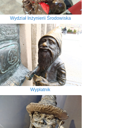
Wydział Inżynierii Środowiska
Wypłatnik