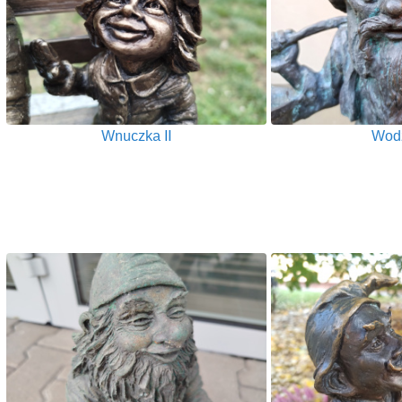
Wnuczka II
Wodz