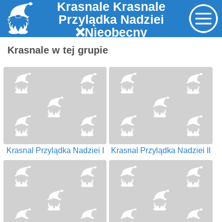
Krasnale Krasnale
Przylądka Nadziei
❌Nieobecny
Krasnale w tej grupie
Krasnal Przylądka Nadziei I
Krasnal Przylądka Nadziei II