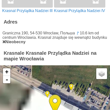
Krasnal Przylądka Nadziei III
Krasnal Przylądka Nadziei IV
Adres
Graniczna 190, 54-530 Wrocław, Польша
🚩
10.6 km od
centrum Wrocławia. Krasnal znajduje się wewnątrz budynku
❌Nieobecny
Krasnale Krasnale Przylądka Nadziei na
mapie Wrocławia
+
-