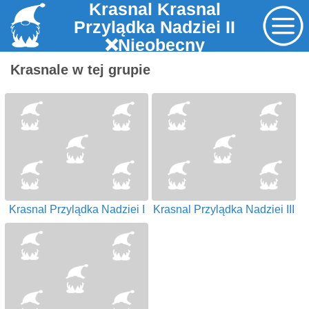
Krasnal Krasnal
Przylądka Nadziei II
❌Nieobecny
Krasnale w tej grupie
Krasnal Przylądka Nadziei I
Krasnal Przylądka Nadziei III