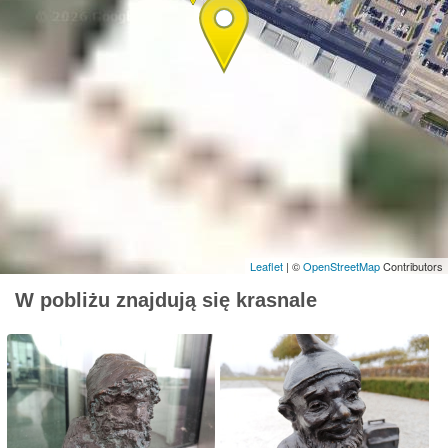
Leaflet
| ©
OpenStreetMap
Contributors
W pobliżu znajdują się krasnale