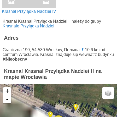
Krasnal Przylądka Nadziei IV
Krasnal Krasnal Przylądka Nadziei II należy do grupy
Krasnale Przylądka Nadziei
Adres
Graniczna 190, 54-530 Wrocław, Польша
🚩
10.6 km od
centrum Wrocławia. Krasnal znajduje się wewnątrz budynku
❌Nieobecny
Krasnal Krasnal Przylądka Nadziei II na
mapie Wrocławia
+
-