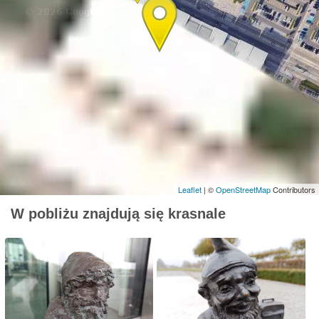
Leaflet
| ©
OpenStreetMap
Contributors
W pobliżu znajdują się krasnale