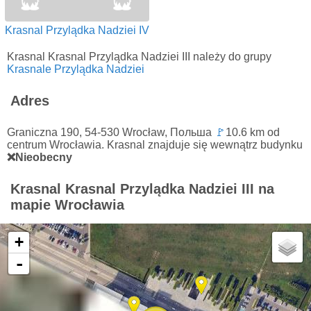
Krasnal Przylądka Nadziei IV
Krasnal Krasnal Przylądka Nadziei III należy do grupy
Krasnale Przylądka Nadziei
Adres
Graniczna 190, 54-530 Wrocław, Польша
🚩
10.6 km od
centrum Wrocławia. Krasnal znajduje się wewnątrz budynku
❌Nieobecny
Krasnal Krasnal Przylądka Nadziei III na
mapie Wrocławia
+
-