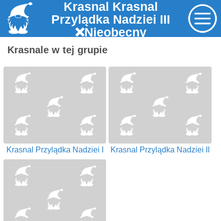
Krasnal Krasnal
Przylądka Nadziei III
❌Nieobecny
Krasnale w tej grupie
Krasnal Przylądka Nadziei I
Krasnal Przylądka Nadziei II