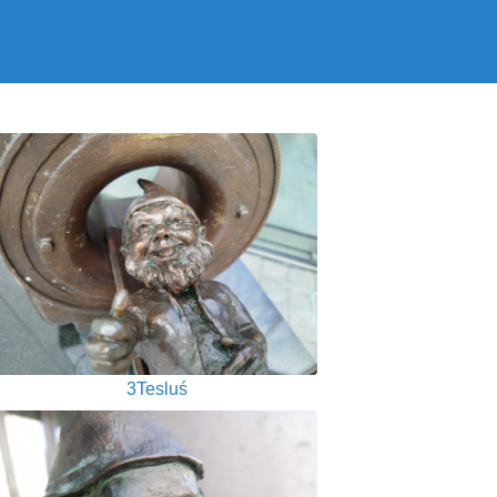
3Tesluś