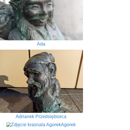
Ada
Adrianek Przedsiębiorca
Agorek